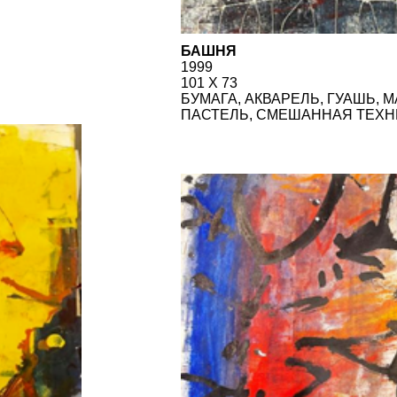
ИЕРОГЛИФЫ
2002
НАЯ
100 Х 75
БУМАГА, АКВАРЕЛЬ, ГУАШЬ, МАСЛЯНАЯ
ПАСТЕЛЬ, СМЕШАННАЯ ТЕХНИКА