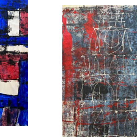
БАШНЯ
1999
101 Х 73
БУМАГА, АКВАРЕЛЬ, ГУАШЬ, МАСЛЯНАЯ
ПАСТЕЛЬ, СМЕШАННАЯ ТЕХНИКА