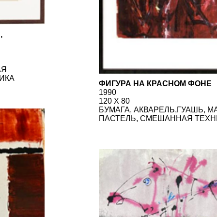
БУМАГА, АКВАРЕЛЬ,ГУАШЬ, МАСЛЯНАЯ
ПАСТЕЛЬ, СМЕШАННАЯ ТЕХНИКА