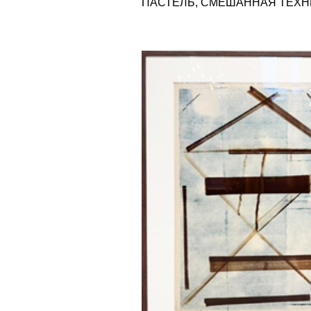
АБСТРАКТНАЯ КОМПОЗИЦИЯ,
ГОЛУБАЯ
1999
86 Х 61
БУМАГА, АКВАРЕЛЬ, МАСЛЯНАЯ
ПАСТЕЛЬ, СМЕШАННАЯ ТЕХНИКА