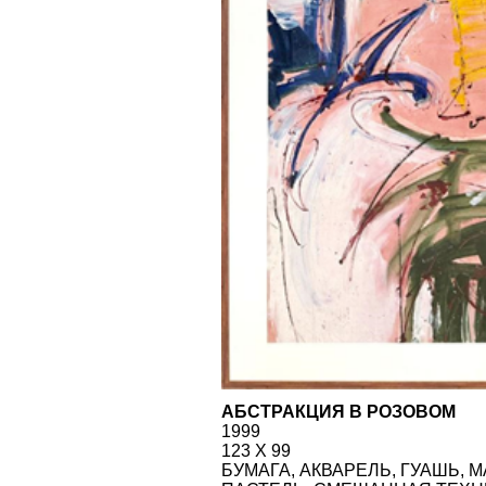
АБСТРАКЦИЯ В РОЗОВОМ
1999
123 Х 99
БУМАГА, АКВАРЕЛЬ, ГУАШЬ, МАСЛЯ
ПАСТЕЛЬ, СМЕШАННАЯ ТЕХНИКА