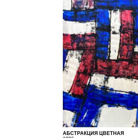
АБСТРАКЦИЯ ЦВЕТНАЯ
1996
100 Х 75
БУМАГА, АКВАРЕЛЬ, ГУАШЬ,
МАСЛЯНАЯ ПАСТЕЛЬ,
СМЕШАННАЯ ТЕХНИКА