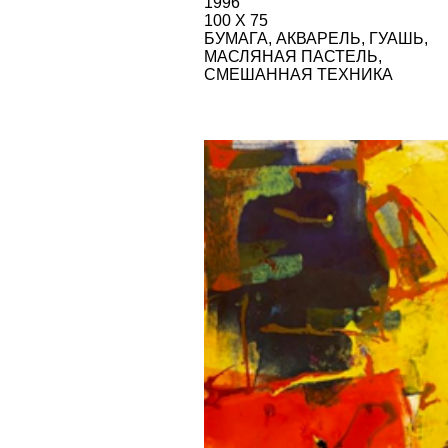
АБСТРАКТНАЯ КОМПОЗИЦИЯ,
ОСНОВНЫЕ ЦВЕТА
1996
100 Х 75
БУМАГА, АКВАРЕЛЬ, ГУАШЬ, МАСЛЯ
ПАСТЕЛЬ, СМЕШАННАЯ ТЕХНИКА