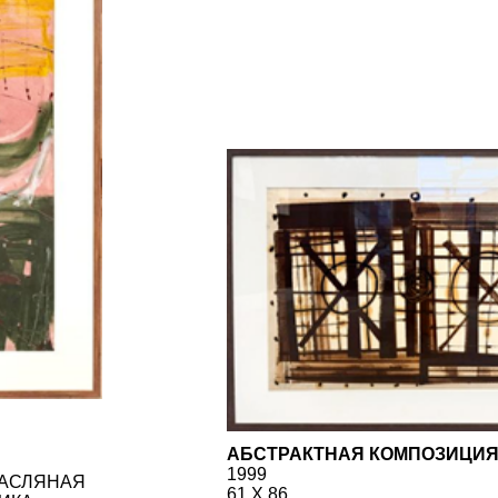
АБСТРАКТНАЯ КОМПОЗИЦИЯ
1999
НАЯ
61 Х 86
БУМАГА, АКВАРЕЛЬ, МАСЛЯНАЯ
ПАСТЕЛЬ, СМЕШАННАЯ ТЕХНИКА